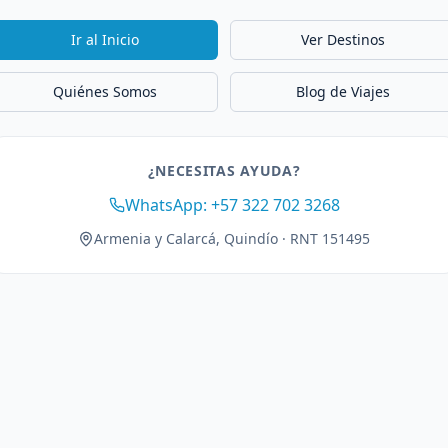
Ir al Inicio
Ver Destinos
Quiénes Somos
Blog de Viajes
¿NECESITAS AYUDA?
WhatsApp: +57 322 702 3268
Armenia y Calarcá, Quindío · RNT 151495