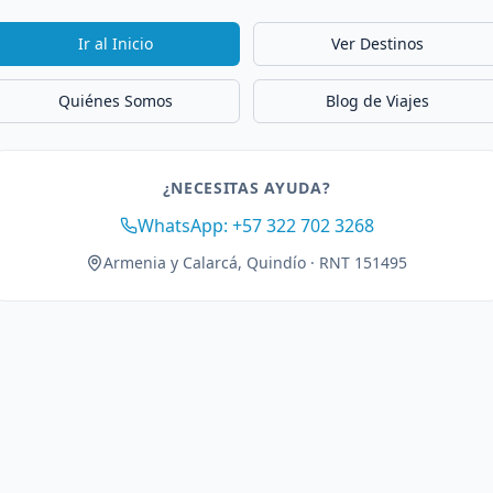
Ir al Inicio
Ver Destinos
Quiénes Somos
Blog de Viajes
¿NECESITAS AYUDA?
WhatsApp: +57 322 702 3268
Armenia y Calarcá, Quindío · RNT 151495