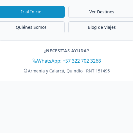
Ir al Inicio
Ver Destinos
Quiénes Somos
Blog de Viajes
¿NECESITAS AYUDA?
WhatsApp: +57 322 702 3268
Armenia y Calarcá, Quindío · RNT 151495