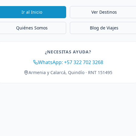
Ir al Inicio
Ver Destinos
Quiénes Somos
Blog de Viajes
¿NECESITAS AYUDA?
WhatsApp: +57 322 702 3268
Armenia y Calarcá, Quindío · RNT 151495