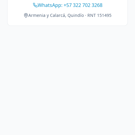
WhatsApp: +57 322 702 3268
Armenia y Calarcá, Quindío · RNT 151495