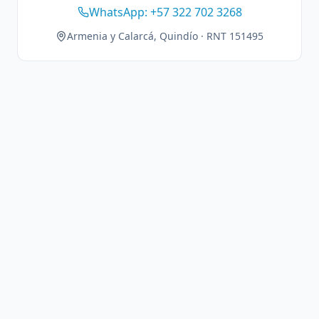
WhatsApp: +57 322 702 3268
Armenia y Calarcá, Quindío · RNT 151495