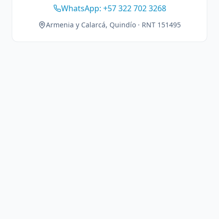
WhatsApp: +57 322 702 3268
Armenia y Calarcá, Quindío · RNT 151495