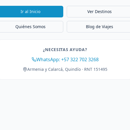
Ir al Inicio
Ver Destinos
Quiénes Somos
Blog de Viajes
¿NECESITAS AYUDA?
WhatsApp: +57 322 702 3268
Armenia y Calarcá, Quindío · RNT 151495