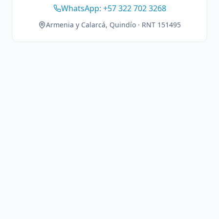
WhatsApp: +57 322 702 3268
Armenia y Calarcá, Quindío · RNT 151495