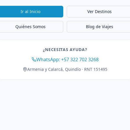
Ir al Inicio
Ver Destinos
Quiénes Somos
Blog de Viajes
¿NECESITAS AYUDA?
WhatsApp: +57 322 702 3268
Armenia y Calarcá, Quindío · RNT 151495