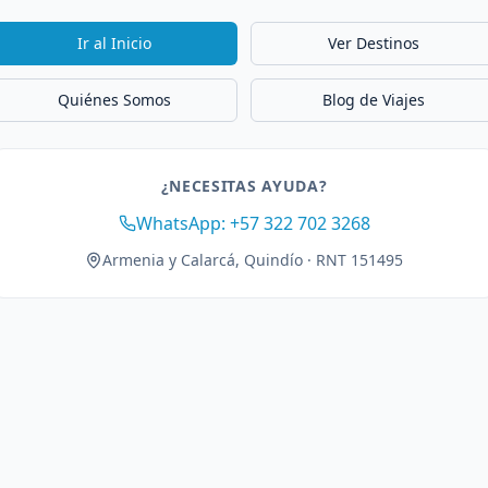
Ir al Inicio
Ver Destinos
Quiénes Somos
Blog de Viajes
¿NECESITAS AYUDA?
WhatsApp: +57 322 702 3268
Armenia y Calarcá, Quindío · RNT 151495